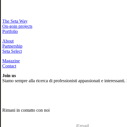
The Seta Way
On-goin projects
Portfolio
About
Partnership
Seta Select
Magazine
Contact
Join us
Siamo sempre alla ricerca di professionisti appassionati e interessanti.
Rimani in contatto con noi