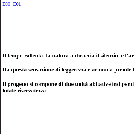
E00
E01
Il tempo rallenta, la natura abbraccia il silenzio, e l’a
Da questa sensazione di leggerezza e armonia prende
Il progetto si compone di due unità abitative indipend
totale riservatezza.