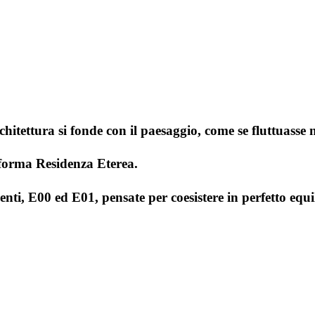
rchitettura si fonde con il paesaggio, come se fluttuasse n
 forma Residenza Eterea.
enti, E00 ed E01, pensate per coesistere in perfetto equ